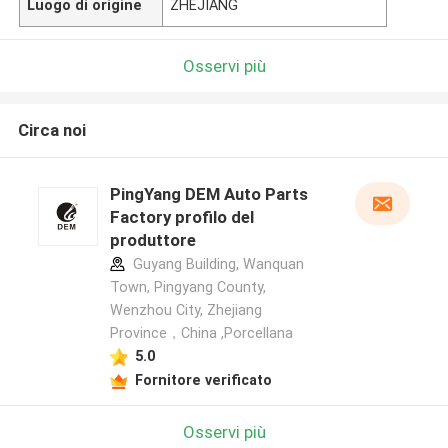
Luogo di origine
ZHEJIANG
Osservi più
Circa noi
PingYang DEM Auto Parts
Factory profilo del
produttore
Guyang Building, Wanquan
Town, Pingyang County,
Wenzhou City, Zhejiang
Province，China ,Porcellana
5.0
Fornitore verificato
Osservi più