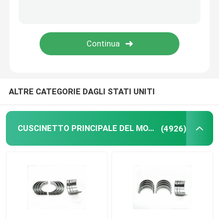
Anelli a pistoni diesel
serie di fasce elastiche
Anelli di pistoni del compressore d'aria
ALTRE CATEGORIE DAGLI STATI UNITI
Anello di olio del pistone
CUSCINETTO PRINCIPALE DEL MOTORE
(4926)
Anelli di controllo olio