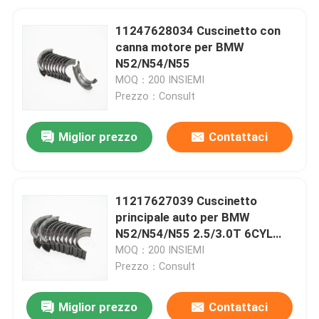
11247628034 Cuscinetto con
canna motore per BMW
N52/N54/N55
MOQ：200 INSIEMI
Prezzo：Consult
Miglior prezzo
Contattaci
11217627039 Cuscinetto
principale auto per BMW
N52/N54/N55 2.5/3.0T 6CYL
Durabilità
MOQ：200 INSIEMI
Prezzo：Consult
Miglior prezzo
Contattaci