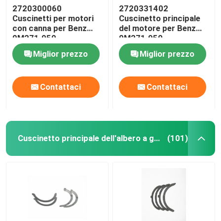
2720300060
2720331402
Cuscinetti per motori
Cuscinetto principale
con canna per Benz
del motore per Benz
0M271.950
0M271.950
2.5/3.0/3.5L
Miglior prezzo
Miglior prezzo
Antifriczione
Contattaci
Contattaci
Cuscinetto principale dell'albero a gomito
(101)