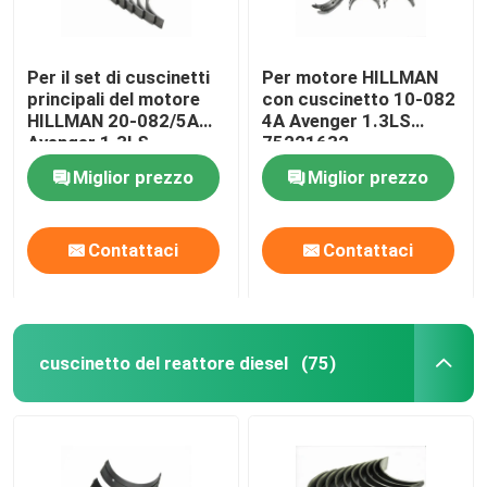
Per il set di cuscinetti
Per motore HILLMAN
principali del motore
con cuscinetto 10-082
HILLMAN 20-082/5A
4A Avenger 1.3LS
Avenger 1.3LS
75221632
75221637 Alta
Miglior prezzo
Miglior prezzo
resistenza
Contattaci
Contattaci
cuscinetto del reattore diesel
(75)