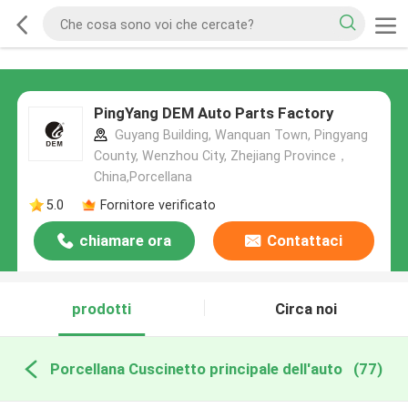
PingYang DEM Auto Parts Factory
Guyang Building, Wanquan Town, Pingyang
County, Wenzhou City, Zhejiang Province，
China,Porcellana
5.0
Fornitore verificato
chiamare ora
Contattaci
prodotti
Circa noi
Porcellana Cuscinetto principale dell'auto
(77)