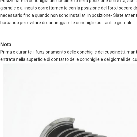
Posizionare la conchiglia del cuscinetto nella posizione corretta, assic
giornale e allineato correttamente con la posizione del foro.toccare 
necessario fino a quando non sono installati in posizione- Siate atten
barbarico per evitare di danneggiare le conchiglie portanti o giornali.
Nota
Prima e durante il funzionamento delle conchiglie dei cuscinetti, mante
entrata nella superficie di contatto delle conchiglie e dei giornali dei cus