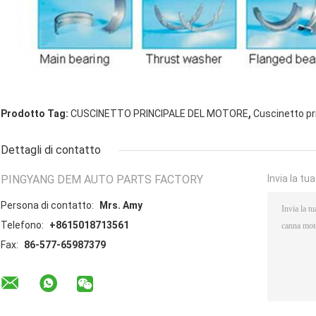
,
Prodotto Tag:
CUSCINETTO PRINCIPALE DEL MOTORE
Cuscinetto pri
Dettagli di contatto
PINGYANG DEM AUTO PARTS FACTORY
Invia la tu
Persona di contatto:
Mrs. Amy
Telefono:
+8615018713561
Fax:
86-577-65987379