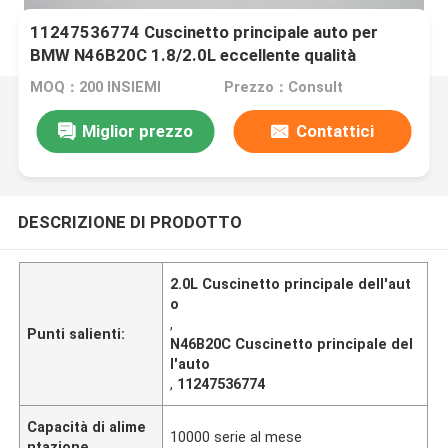
11247536774 Cuscinetto principale auto per
BMW N46B20C 1.8/2.0L eccellente qualità
MOQ：200 INSIEMI
Prezzo：Consult
Miglior prezzo
Contattici
DESCRIZIONE DI PRODOTTO
2.0L Cuscinetto principale dell'aut
o
,
Punti salienti:
N46B20C Cuscinetto principale del
l'auto
,
11247536774
Capacità di alime
10000 serie al mese
ntazione