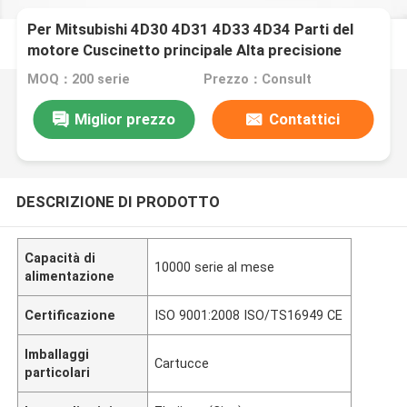
Per Mitsubishi 4D30 4D31 4D33 4D34 Parti del
motore Cuscinetto principale Alta precisione
ME999384
MOQ：200 serie
Prezzo：Consult
Miglior prezzo
Contattici
DESCRIZIONE DI PRODOTTO
Capacità di
10000 serie al mese
alimentazione
Certificazione
ISO 9001:2008 ISO/TS16949 CE
Imballaggi
Cartucce
particolari