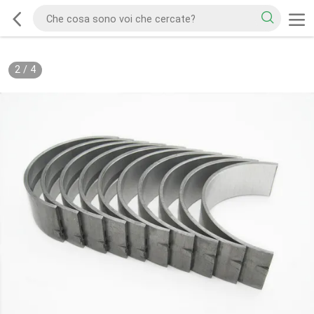
2
/
4