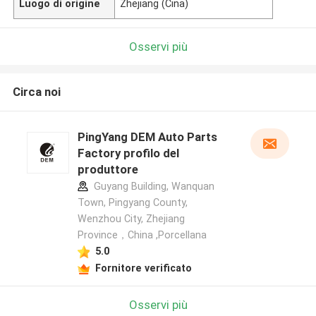
Luogo di origine
Zhejiang (Cina)
Osservi più
Circa noi
PingYang DEM Auto Parts
Factory profilo del
produttore
Guyang Building, Wanquan
Town, Pingyang County,
Wenzhou City, Zhejiang
Province，China ,Porcellana
5.0
Fornitore verificato
Osservi più