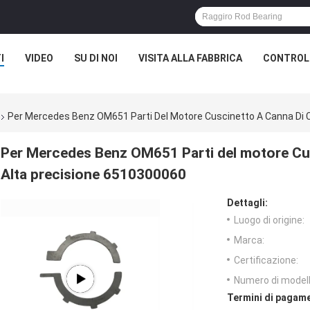
I
VIDEO
SU DI NOI
VISITA ALLA FABBRICA
CONTROLL
Per Mercedes Benz OM651 Parti Del Motore Cuscinetto A Canna Di 
Per Mercedes Benz OM651 Parti del motore Cu
Alta precisione 6510300060
Dettagli:
Luogo di origine:
Marca:
Certificazione:
Numero di modell
Termini di pagame