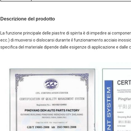
Descrizione del prodotto
La funzione principale delle piastre di spinta è di impedire ai component
ecc.) di muoversi o dislocarsi durante il funzionamento.acciaio inossida
specifica del materiale dipende dalle esigenze di applicazione e dalle c