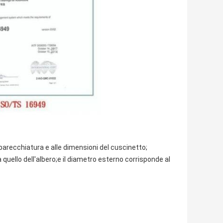
apparecchiatura e alle dimensioni del cuscinetto;
 quello dell'albero;e il diametro esterno corrisponde al