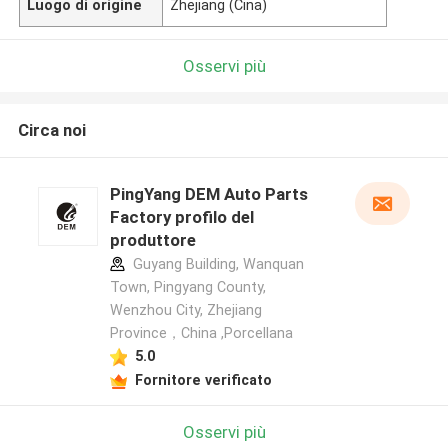
Luogo di origine
Zhejiang (Cina)
Osservi più
Circa noi
PingYang DEM Auto Parts
Factory profilo del
produttore
Guyang Building, Wanquan
Town, Pingyang County,
Wenzhou City, Zhejiang
Province，China ,Porcellana
5.0
Fornitore verificato
Osservi più