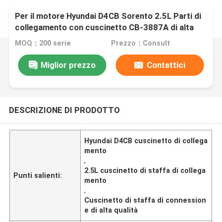
Per il motore Hyundai D4CB Sorento 2.5L Parti di
collegamento con cuscinetto CB-3887A di alta
qualità
MOQ：200 serie
Prezzo：Consult
Miglior prezzo
Contattici
DESCRIZIONE DI PRODOTTO
Hyundai D4CB cuscinetto di collega
mento
,
2.5L cuscinetto di staffa di collega
Punti salienti:
mento
,
Cuscinetto di staffa di connession
e di alta qualità