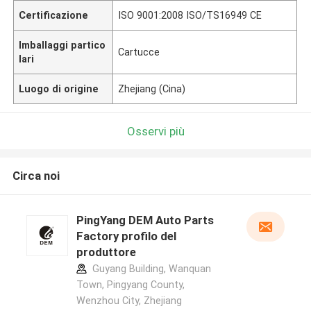
Certificazione
ISO 9001:2008 ISO/TS16949 CE
Imballaggi partico
Cartucce
lari
Luogo di origine
Zhejiang (Cina)
Osservi più
Circa noi
PingYang DEM Auto Parts
Factory profilo del
produttore
Guyang Building, Wanquan
Town, Pingyang County,
Wenzhou City, Zhejiang