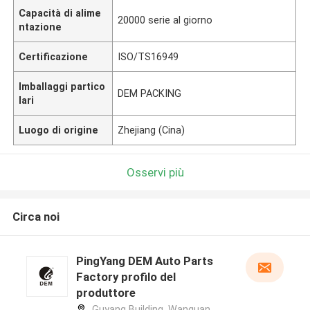
Capacità di alime
20000 serie al giorno
ntazione
Certificazione
ISO/TS16949
Imballaggi partico
DEM PACKING
lari
Luogo di origine
Zhejiang (Cina)
Osservi più
Circa noi
PingYang DEM Auto Parts
Factory profilo del
produttore
Guyang Building, Wanquan