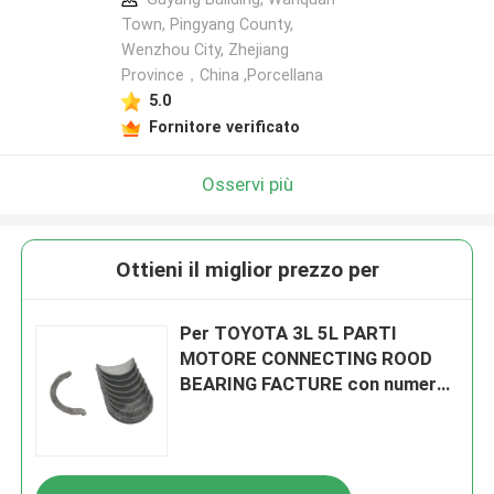
Town, Pingyang County,
Wenzhou City, Zhejiang
Province，China ,Porcellana
5.0
Fornitore verificato
Osservi più
Ottieni il miglior prezzo per
Per TOYOTA 3L 5L PARTI
MOTORE CONNECTING ROOD
BEARING FACTURE con numero
OEM di 13041-54041