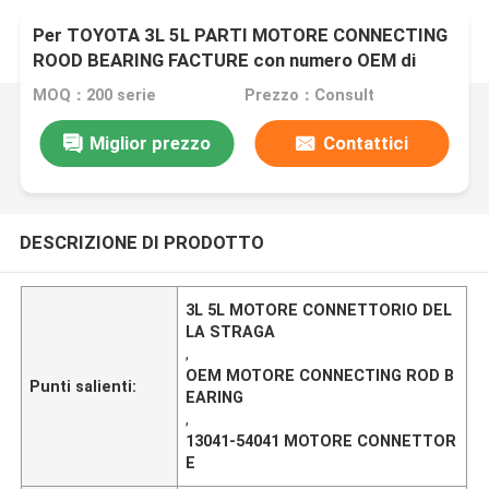
Per TOYOTA 3L 5L PARTI MOTORE CONNECTING
ROOD BEARING FACTURE con numero OEM di
13041-54041
MOQ：200 serie
Prezzo：Consult
Miglior prezzo
Contattici
DESCRIZIONE DI PRODOTTO
3L 5L MOTORE CONNETTORIO DEL
LA STRAGA
,
OEM MOTORE CONNECTING ROD B
Punti salienti:
EARING
,
13041-54041 MOTORE CONNETTOR
E