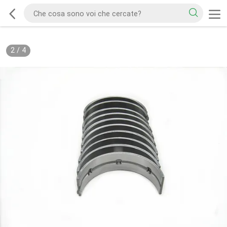
2
/
4