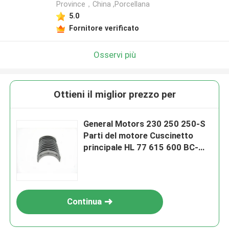
Province，China ,Porcellana
5.0
Fornitore verificato
Osservi più
Ottieni il miglior prezzo per
General Motors 230 250 250-S
Parti del motore Cuscinetto
principale HL 77 615 600 BC-
183-J
Continua