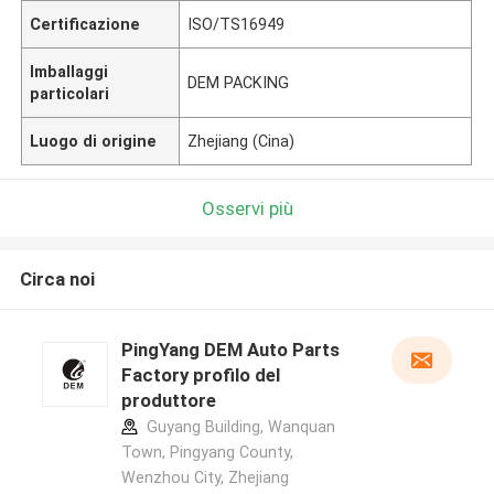
Certificazione
ISO/TS16949
Imballaggi
DEM PACKING
particolari
Luogo di origine
Zhejiang (Cina)
Osservi più
Circa noi
PingYang DEM Auto Parts
Factory profilo del
produttore
Guyang Building, Wanquan
Town, Pingyang County,
Wenzhou City, Zhejiang