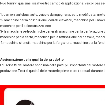
Può fornirvi qualsiasi sia il vostro campo di applicazione: veicoli passegg
1. camion, autobus, auto, veicolo da ingegneria, auto modificata, moto
2- macchine per la costruzione: carrelli elevatori, macchine per il mo
macchine per il calcestruzzo, ecc.
3- le macchine petrochimiche generali: macchine per la perforazione de
macchine per la carta, macchine per la raffinazione del petrolio, mac
4. macchine utensili: macchine per la forgiatura, macchine per la fonde
Assicurazione della qualità del prodotto
I cuscinetti del motore sono una delle parti più importanti del motore
produzione.Test di qualità delle materie prime e test casuali durante 