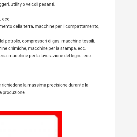
eri, utility o veicoli pesanti.
, ecc.
vimento della terra, macchine per il compattamento,
l petrolio, compressori di gas, macchine tessili,
chine chimiche, macchine per la stampa, ecc.
ria, macchine per la lavorazione del legno, ecc.
 e richiedono la massima precisione durante la
la produzione