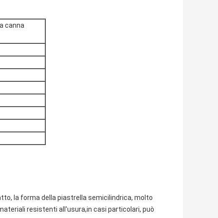
 a canna
tto, la forma della piastrella semicilindrica, molto
ateriali resistenti all'usura,in casi particolari, può