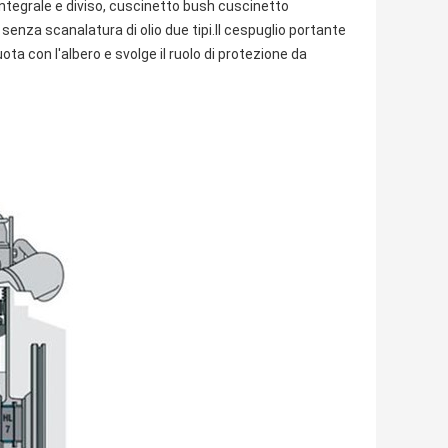
 integrale e diviso, cuscinetto bush cuscinetto
enza scanalatura di olio due tipi.Il cespuglio portante
ota con l'albero e svolge il ruolo di protezione da