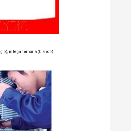
igio), in lega ternaria (bianco)