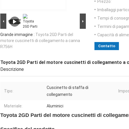
Prezzo:
Imballaggi partico
Tempi di conseg
Termini di pagam
Grande immagine :
Toyota 2GD Parti del
Capacità di alim
motore cuscinetti di collegamento a canna
Contatto
R756H
Toyota 2GD Parti del motore cuscinetti di collegamento a
Descrizione
Cuscinetto di staffa di
Tipo:
Impos
collegamento
Materiale:
Aluminici
Toyota 2GD Parti del motore cuscinetti di collegam