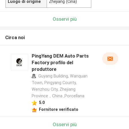
Luogo di origine
Zhejiang (Cina)
Osservi più
Circa noi
PingYang DEM Auto Parts
Factory profilo del
produttore
Guyang Building, Wanquan
Town, Pingyang County,
Wenzhou City, Zhejiang
Province，China ,Porcellana
5.0
Fornitore verificato
Osservi più