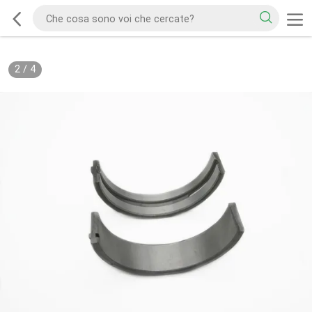
2
/
4