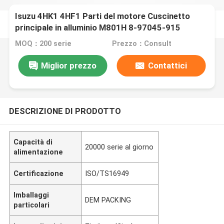
Isuzu 4HK1 4HF1 Parti del motore Cuscinetto
principale in alluminio M801H 8-97045-915
MOQ：200 serie
Prezzo：Consult
Miglior prezzo
Contattici
DESCRIZIONE DI PRODOTTO
Capacità di
20000 serie al giorno
alimentazione
Certificazione
ISO/TS16949
Imballaggi
DEM PACKING
particolari