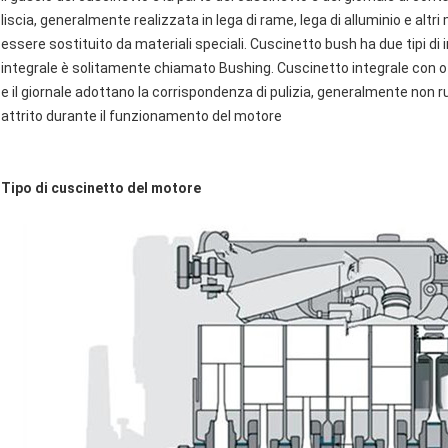
liscia, generalmente realizzata in lega di rame, lega di alluminio e altri m
essere sostituito da materiali speciali. Cuscinetto bush ha due tipi di
integrale è solitamente chiamato Bushing. Cuscinetto integrale con o s
e il giornale adottano la corrispondenza di pulizia, generalmente non ru
attrito durante il funzionamento del motore
Tipo di cuscinetto del motore