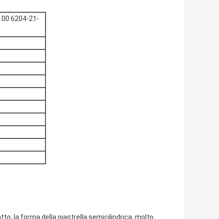
100 6204-21-
tto, la forma della piastrella semicilindrica, molto