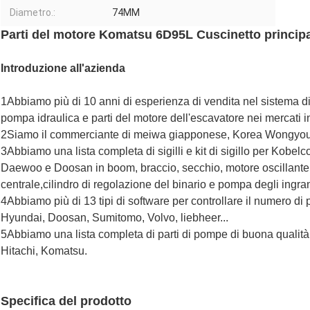
Diametro.:
74MM
Parti del motore Komatsu 6D95L Cuscinetto princip
Introduzione all'azienda
1Abbiamo più di 10 anni di esperienza di vendita nel sistema di s
pompa idraulica e parti del motore dell'escavatore nei mercati i
2Siamo il commerciante di meiwa giapponese, Korea Wongyo
3Abbiamo una lista completa di sigilli e kit di sigillo per Kobel
Daewoo e Doosan in boom, braccio, secchio, motore oscillante,
centrale,cilindro di regolazione del binario e pompa degli ingra
4Abbiamo più di 13 tipi di software per controllare il numero di
Hyundai, Doosan, Sumitomo, Volvo, liebheer...
5Abbiamo una lista completa di parti di pompe di buona qualità
Hitachi, Komatsu.
Specifica del prodotto