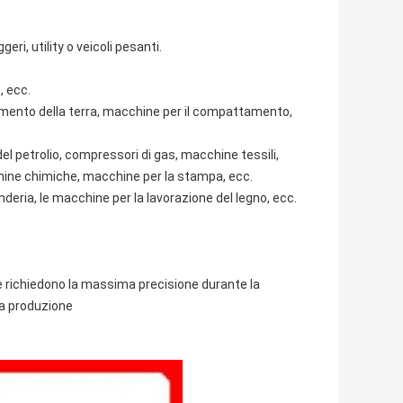
eri, utility o veicoli pesanti.
, ecc.
vimento della terra, macchine per il compattamento,
l petrolio, compressori di gas, macchine tessili,
chine chimiche, macchine per la stampa, ecc.
nderia, le macchine per la lavorazione del legno, ecc.
 e richiedono la massima precisione durante la
la produzione