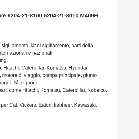
ale 6204-21-8100 6204-21-8010 M409H
igillamento, kit di sigillamento, parti della
nternazionali e nazionali.
ung.
co, Hitachi, Caterpillar, Komatsu, Hyundai,
 motore di viaggio, pompa principale, giunto
naggi- Sì, signore.
 parti come Hitachi, Komatsu, Caterpillar, Kobelco,
 per Cat, Vickers, Eaton, liebheer, Kawasaki,