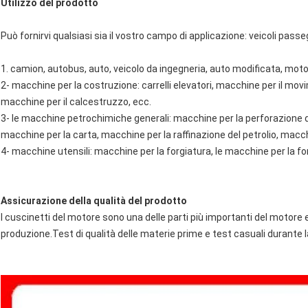
Utilizzo del prodotto
Può fornirvi qualsiasi sia il vostro campo di applicazione: veicoli passegg
1. camion, autobus, auto, veicolo da ingegneria, auto modificata, moto
2- macchine per la costruzione: carrelli elevatori, macchine per il mo
macchine per il calcestruzzo, ecc.
3- le macchine petrochimiche generali: macchine per la perforazione de
macchine per la carta, macchine per la raffinazione del petrolio, mac
4- macchine utensili: macchine per la forgiatura, le macchine per la fo
Assicurazione della qualità del prodotto
I cuscinetti del motore sono una delle parti più importanti del motore
produzione.Test di qualità delle materie prime e test casuali durante 