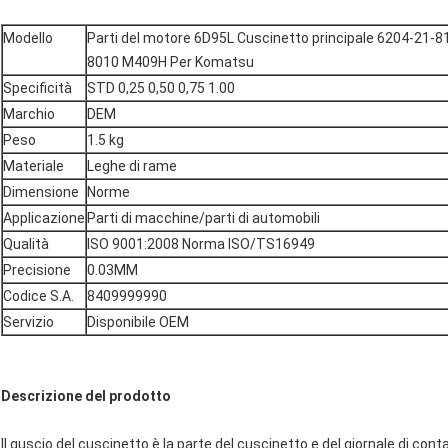
Modello
Parti del motore 6D95L Cuscinetto principale 6204-21-8
8010 M409H Per Komatsu
Specificità
STD 0,25 0,50 0,75 1.00
Marchio
DEM
Peso
1.5 kg
Materiale
Leghe di rame
Dimensione
Norme
Applicazione
Parti di macchine/parti di automobili
Qualità
ISO 9001:2008 Norma ISO/TS16949
Precisione
0.03MM
Codice S.A.
8409999990
Servizio
Disponibile OEM
Descrizione del prodotto
Il guscio del cuscinetto è la parte del cuscinetto e del giornale di conta