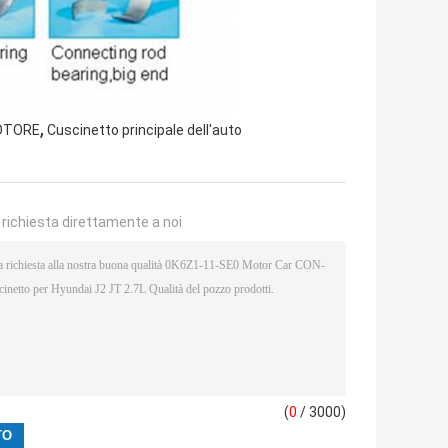
,
MOTORE
Cuscinetto principale dell'auto
a richiesta direttamente a noi
(
0
/ 3000)