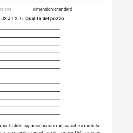
sione:
dimensioni standard
2 JT 2.7L Qualità del pozzo
ionamento delle apparecchiature meccaniche.e metodo
 prestazioni delle conchiglie dei cuscinettiAllo stesso