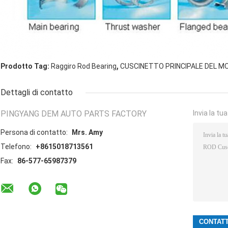
,
Prodotto Tag:
Raggiro Rod Bearing
CUSCINETTO PRINCIPALE DEL 
Dettagli di contatto
PINGYANG DEM AUTO PARTS FACTORY
Invia la tu
Persona di contatto:
Mrs. Amy
Telefono:
+8615018713561
Fax:
86-577-65987379