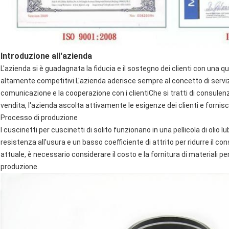
Introduzione all'azienda
L'azienda si è guadagnata la fiducia e il sostegno dei clienti con una qua
altamente competitivi.L'azienda aderisce sempre al concetto di servizi
comunicazione e la cooperazione con i clientiChe si tratti di consulenz
vendita, l'azienda ascolta attivamente le esigenze dei clienti e fornis
Processo di produzione
I cuscinetti per cuscinetti di solito funzionano in una pellicola di olio 
resistenza all'usura e un basso coefficiente di attrito per ridurre il co
attuale, è necessario considerare il costo e la fornitura di materiali per 
produzione.