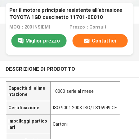
Per il motore principale resistente all'abrasione
TOYOTA 1GD cuscinetto 11701-0E010
MOQ：200 INSIEMI
Prezzo：Consult
Miglior prezzo
Contattici
DESCRIZIONE DI PRODOTTO
Capacità di alime
10000 serie al mese
ntazione
Certificazione
ISO 9001:2008 ISO/TS16949 CE
Imballaggi partico
Cartoni
lari