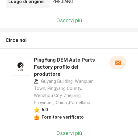
Luogo di origine
ZHEJIANG
Osservi più
Circa noi
PingYang DEM Auto Parts
Factory profilo del
produttore
Guyang Building, Wanquan
Town, Pingyang County,
Wenzhou City, Zhejiang
Province，China ,Porcellana
5.0
Fornitore verificato
Osservi più